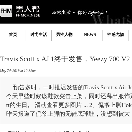
首页
时尚生活
男性人物
NEWS
性感尤物
TravisScottxAJ1终于发售，Yeezy700
May7th2019at10:32am
预告多时，一时推迟发售的TravisScottxAirJor
今天早些时候该鞋款突击上架，同时还释出服饰系列，
tt的生日。滑动查看更多图片...2、侃爷上脚Hok
昨天报道了侃爷上脚的无鞋底球鞋，没想到被大