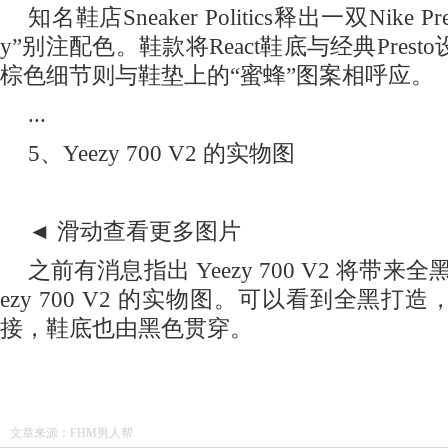
知名鞋店SneakerPolitics释出一双NikePrest
y”别注配色。鞋款将React鞋底与经典Pres
棕色细节则与鞋垫上的“蜜蜂”图案相呼应。
...
5、Yeezy700V2的实物图
◄滑动查看更多图片
之前有消息指出Yeezy700V2将带来全
ezy700V2的实物图。可以看到全黑打
接，鞋底也由黑色贯穿。
文章来源：FHM男人帮