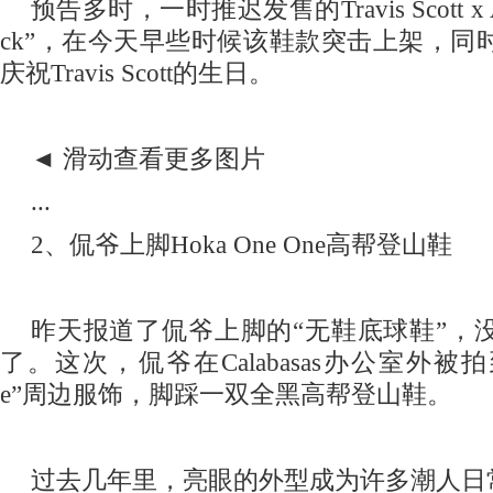
预告多时，一时推迟发售的TravisScottxAirJ
ck”，在今天早些时候该鞋款突击上架，同
庆祝TravisScott的生日。
◄滑动查看更多图片
...
2、侃爷上脚HokaOneOne高帮登山鞋
昨天报道了侃爷上脚的“无鞋底球鞋”，
了。这次，侃爷在Calabasas办公室外被拍到穿着
e”周边服饰，脚踩一双全黑高帮登山鞋。
过去几年里，亮眼的外型成为许多潮人日