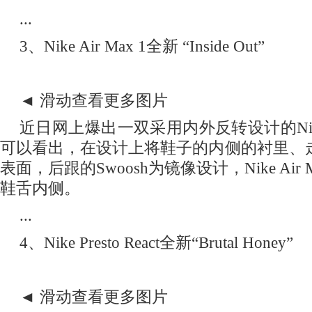
...
3、NikeAirMax1全新“InsideOut”
◄滑动查看更多图片
近日网上爆出一双采用内外反转设计的Nike
可以看出，在设计上将鞋子的内侧的衬里、
表面，后跟的Swoosh为镜像设计，NikeAir
鞋舌内侧。
...
4、NikePrestoReact全新“BrutalHoney”
◄滑动查看更多图片