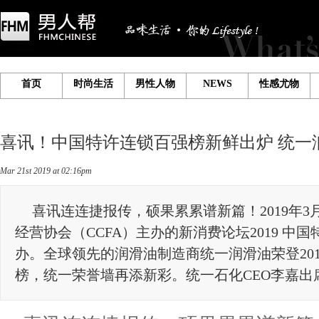
首页
时尚生活
男性人物
NEWS
性感尤物
喜讯！中国特许连锁百强榜新鲜出炉统一
Mar21st2019at02:16pm
喜讯连连捷报传，硕果累累谱新篇！2019年3月
经营协会（CCFA）主办的新消费论坛2019中
办。全球领先的润滑油制造商统一润滑油荣登20
榜，统一荣誉墙再添新彩。统一石化CEO李嘉出