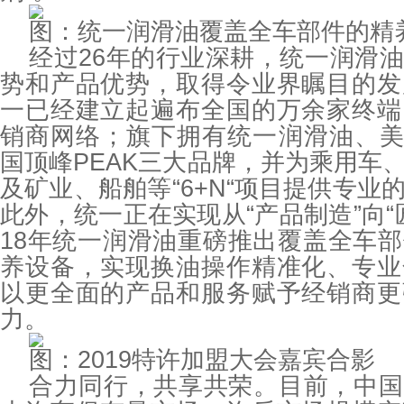
图：统一润滑油覆盖全车部件的精
经过26年的行业深耕，统一润滑
势和产品优势，取得令业界瞩目的发
一已经建立起遍布全国的万余家终端
销商网络；旗下拥有统一润滑油、美
国顶峰PEAK三大品牌，并为乘用车
及矿业、船舶等“6+N“项目提供专业
此外，统一正在实现从“产品制造”向“
18年统一润滑油重磅推出覆盖全车
养设备，实现换油操作精准化、专业
以更全面的产品和服务赋予经销商更
力。
图：2019特许加盟大会嘉宾合影
合力同行，共享共荣。目前，中国