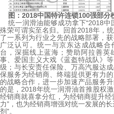
图：2018中国特许连锁100强部分
统一润滑油能够成功拿下“2018中
殊荣可谓实至名归。回首2018年，
了一系列为行业之先的战略部署，获
广泛认可。统一与京东达成战略合
台，深掘线上蓝海；赞助阿拉善英雄
事、爱国主义大戏《蓝盔特战队》等
级；与长安责任保险、万高汽服达成
保服务为经销商、终端提供更有力的
的战略合作，进一步加速产品服务升
的是，2018年统一润滑油首推股权
经销商就喜拿分红，为经销商提升经
力”，也为经销商增强对统一发展的长
剂”。