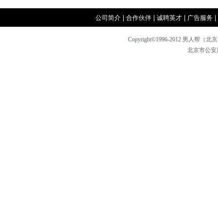
简约绅
穿对颜色
公司简介
|
合作伙伴
|
诚聘英才
|
广告服务
|
Copyright©1996-2012
北京市公安局