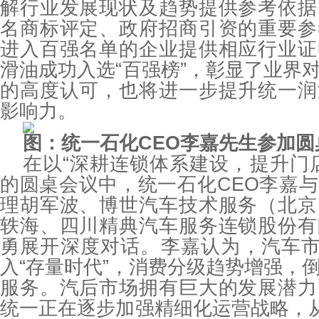
解行业发展现状及趋势提供参考依据
名商标评定、政府招商引资的重要参
进入百强名单的企业提供相应行业证
滑油成功入选“百强榜”，彰显了业界
的高度认可，也将进一步提升统一润
影响力。
图：统一石化CEO李嘉先生参加圆
在以“深耕连锁体系建设，提升门
的圆桌会议中，统一石化CEO李嘉
理胡军波、博世汽车技术服务（北京
轶海、四川精典汽车服务连锁股份有
勇展开深度对话。李嘉认为，汽车市
入“存量时代”，消费分级趋势增强，
服务。汽后市场拥有巨大的发展潜力
统一正在逐步加强精细化运营战略，从