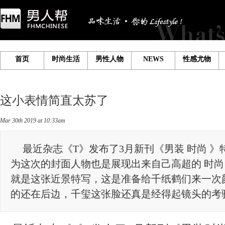
首页
时尚生活
男性人物
NEWS
性感尤物
这小表情简直太苏了
Mar30th2019at10:33am
最近杂志《T》发布了3月新刊《男装时尚》
为这次的封面人物也是展现出来自己高超的时尚
就是这张近景特写，这是准备给千纸鹤们来一次
的还在后边，千玺这张脸还真是经得起镜头的考