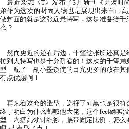
最近杂志《T》发布了3月新刊《男装
时
弟作为这次的封面人物也是展现出来自己高
做封面的就是这张近景特写，这是准备给千
么？
然而更近的还在后边，千玺这张脸还真是
拉到大特写也是十分耐看的！这次的千玺弟
型，配了一副小墨镜使的目光更多的放在其
有点优越啊！
再来看这套的造型，选择了all黑也是很
终于明白为什么都喊他大佬，这个feel确实
型，内搭高领针织衫，腰带固定比例，怎么看
啊~太有型了点！