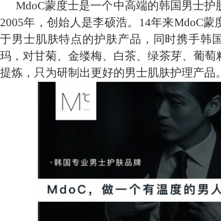
MdoC
蒙度士是一个中高端的韩国男士护
2005
年，创始人是李硕浩。
14
年来
MdoC
蒙
于男士肌肤特点的护肤产品，同时携手韩
玛，对甘菊、金缕梅、白茶、绿茶芽、葡萄
提炼，只为研制出更好的男士肌肤护理产品