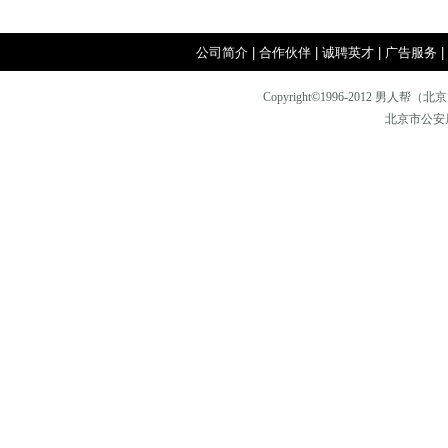
废！
刊封面印
穿对颜色
公司简介
|
合作伙伴
|
诚聘英才
|
广告服务
|
Copyright©1996-2012
北京市公安局