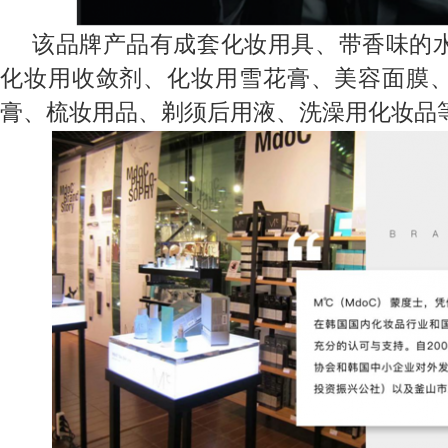
该品牌产品有成套化妆用具、带香味的
化妆用收敛剂、化妆用雪花膏、美容面膜
膏、梳妆用品、剃须后用液、洗澡用化妆品